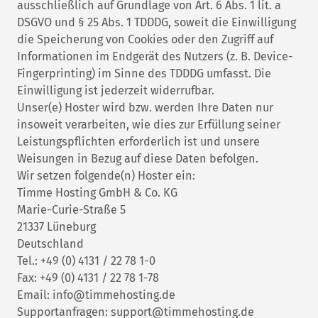
ausschließlich auf Grundlage von Art. 6 Abs. 1 lit. a
DSGVO und § 25 Abs. 1 TDDDG, soweit die Einwilligung
die Speicherung von Cookies oder den Zugriff auf
Informationen im Endgerät des Nutzers (z. B. Device-
Fingerprinting) im Sinne des TDDDG umfasst. Die
Einwilligung ist jederzeit widerrufbar.
Unser(e) Hoster wird bzw. werden Ihre Daten nur
insoweit verarbeiten, wie dies zur Erfüllung seiner
Leistungspflichten erforderlich ist und unsere
Weisungen in Bezug auf diese Daten befolgen.
Wir setzen folgende(n) Hoster ein:
Timme Hosting GmbH & Co. KG
Marie-Curie-Straße 5
21337 Lüneburg
Deutschland
Tel.: +49 (0) 4131 / 22 78 1-0
Fax: +49 (0) 4131 / 22 78 1-78
Email: info@timmehosting.de
Supportanfragen: support@timmehosting.de