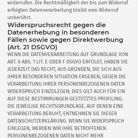
widerrufen. Die Rechtmäßigkeit der bis zum Widerruf
erfolgten Datenverarbeitung bleibt vom Widerruf
unberührt.
Widerspruchsrecht gegen die
Datenerhebung in besonderen
Fällen sowie gegen Direktwerbung
(Art. 21 DSGVO)
WENN DIE DATENVERARBEITUNG AUF GRUNDLAGE VON
ART. 6 ABS. 1 LIT. E ODER F DSGVO ERFOLGT, HABEN SIE
JEDERZEIT DAS RECHT, AUS GRÜNDEN, DIE SICH AUS
IHRER BESONDEREN SITUATION ERGEBEN, GEGEN DIE
VERARBEITUNG IHRER PERSONENBEZOGENEN DATEN
WIDERSPRUCH EINZULEGEN; DIES GILT AUCH FÜR EIN
AUF DIESE BESTIMMUNGEN GESTÜTZTES PROFILING.
DIE JEWEILIGE RECHTSGRUNDLAGE, AUF DENEN EINE
VERARBEITUNG BERUHT, ENTNEHMEN SIE DIESER
DATENSCHUTZERKLÄRUNG. WENN SIE WIDERSPRUCH
EINLEGEN, WERDEN WIR IHRE BETROFFENEN
PERSONENBEZOGENEN DATEN NICHT MEHR