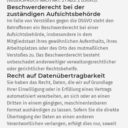
(WIDERSPRUCH NACH ART. 21 ABS. 2 DSGVO).
Beschwerde­recht bei der
zuständigen Aufsichts­behörde
Im Falle von Verstößen gegen die DSGVO steht den
Betroffenen ein Beschwerderecht bei einer
Aufsichtsbehörde, insbesondere in dem
Mitgliedstaat ihres gewöhnlichen Aufenthalts, ihres
Arbeitsplatzes oder des Orts des mutmaßlichen
Verstoßes zu. Das Beschwerderecht besteht
unbeschadet anderweitiger verwaltungsrechtlicher
oder gerichtlicher Rechtsbehelfe.
Recht auf Daten­übertrag­barkeit
Sie haben das Recht, Daten, die wir auf Grundlage
Ihrer Einwilligung oder in Erfüllung eines Vertrags
automatisiert verarbeiten, an sich oder an einen
Dritten in einem gängigen, maschinenlesbaren
Format aushändigen zu lassen. Sofern Sie die direkte
Übertragung der Daten an einen anderen
Verantwortlichen verlangen, erfolgt dies nur, soweit