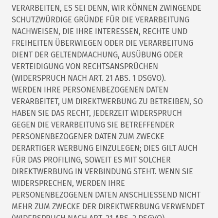
VERARBEITEN, ES SEI DENN, WIR KÖNNEN ZWINGENDE
SCHUTZWÜRDIGE GRÜNDE FÜR DIE VERARBEITUNG
NACHWEISEN, DIE IHRE INTERESSEN, RECHTE UND
FREIHEITEN ÜBERWIEGEN ODER DIE VERARBEITUNG
DIENT DER GELTENDMACHUNG, AUSÜBUNG ODER
VERTEIDIGUNG VON RECHTSANSPRÜCHEN
(WIDERSPRUCH NACH ART. 21 ABS. 1 DSGVO).
WERDEN IHRE PERSONENBEZOGENEN DATEN
VERARBEITET, UM DIREKTWERBUNG ZU BETREIBEN, SO
HABEN SIE DAS RECHT, JEDERZEIT WIDERSPRUCH
GEGEN DIE VERARBEITUNG SIE BETREFFENDER
PERSONENBEZOGENER DATEN ZUM ZWECKE
DERARTIGER WERBUNG EINZULEGEN; DIES GILT AUCH
FÜR DAS PROFILING, SOWEIT ES MIT SOLCHER
DIREKTWERBUNG IN VERBINDUNG STEHT. WENN SIE
WIDERSPRECHEN, WERDEN IHRE
PERSONENBEZOGENEN DATEN ANSCHLIESSEND NICHT
MEHR ZUM ZWECKE DER DIREKTWERBUNG VERWENDET