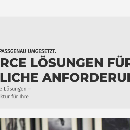
 PASSGENAU UMGESETZT.
RCE LÖSUNGEN FÜ
DLICHE ANFORDERU
e Lösungen –
tur für Ihre