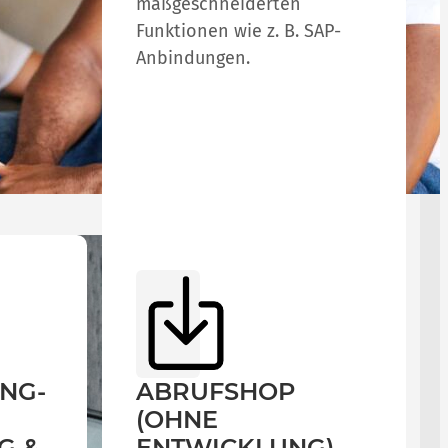
maßgeschneiderten
Funktionen wie z. B. SAP-
Anbindungen.
NG-
ABRUFSHOP
(OHNE
G &
ENTWICKLUNG)