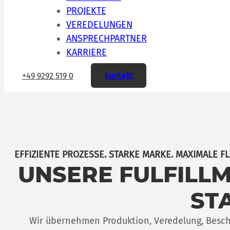
PROJEKTE
VEREDELUNGEN
ANSPRECHPARTNER
KARRIERE
+49 9292 519 0
Kontakt
EFFIZIENTE PROZESSE. STARKE MARKE. MAXIMALE FLE
UNSERE FULFILL
ST
Wir übernehmen Produktion, Veredelung, Besc