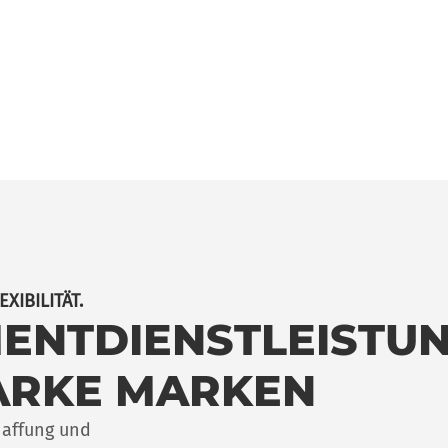
XIBILITÄT.
MENTDIENSTLEISTU
ARKE MARKEN
haffung und