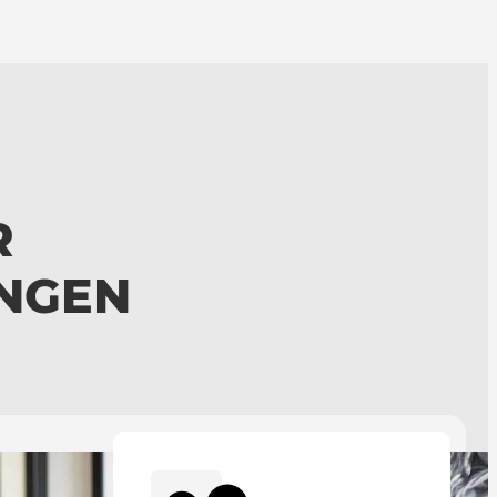
R
NGEN