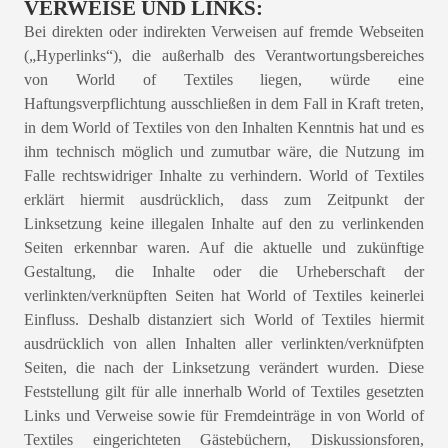
VERWEISE UND LINKS:
Bei direkten oder indirekten Verweisen auf fremde Webseiten
(„Hyperlinks“), die außerhalb des Verantwortungsbereiches
von World of Textiles liegen, würde eine
Haftungsverpflichtung ausschließen in dem Fall in Kraft treten,
in dem World of Textiles von den Inhalten Kenntnis hat und es
ihm technisch möglich und zumutbar wäre, die Nutzung im
Falle rechtswidriger Inhalte zu verhindern. World of Textiles
erklärt hiermit ausdrücklich, dass zum Zeitpunkt der
Linksetzung keine illegalen Inhalte auf den zu verlinkenden
Seiten erkennbar waren. Auf die aktuelle und zukünftige
Gestaltung, die Inhalte oder die Urheberschaft der
verlinkten/verknüpften Seiten hat World of Textiles keinerlei
Einfluss. Deshalb distanziert sich World of Textiles hiermit
ausdrücklich von allen Inhalten aller verlinkten/verknüfpten
Seiten, die nach der Linksetzung verändert wurden. Diese
Feststellung gilt für alle innerhalb World of Textiles gesetzten
Links und Verweise sowie für Fremdeinträge in von World of
Textiles eingerichteten Gästebüchern, Diskussionsforen,