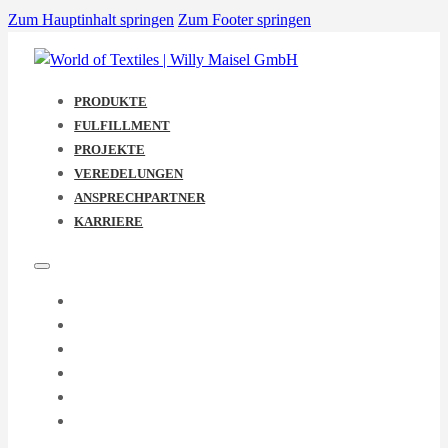
Zum Hauptinhalt springen
Zum Footer springen
PRODUKTE
FULFILLMENT
PROJEKTE
VEREDELUNGEN
ANSPRECHPARTNER
KARRIERE
PRODUKTE
FULFILLMENT
PROJEKTE
VEREDELUNGEN
ANSPRECHPARTNER
KARRIERE